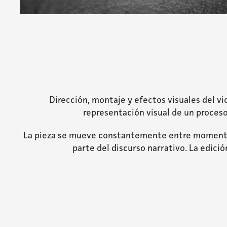
Dirección, montaje y efectos visuales del v
representación visual de un proceso
La pieza se mueve constantemente entre momentos 
parte del discurso narrativo. La edici