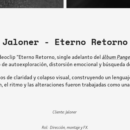
Jaloner - Eterno Retorno
ideoclip "Eterno Retorno, single adelanto del
álbum Pangea
 de autoexploración, distorsión emocional y búsqueda de
de claridad y colapso visual, construyendo un lenguaj
ón, el ritmo y las alteraciones fueron trabajadas como un
Cliente: Jaloner
Rol: Dirección, montaje y FX.