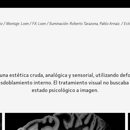
ez /
Montaje: Loen /
FX: Loen /
Iluminación: Roberto Tarazona, Pablo Arnaiz. /
Est
 una estética cruda, analógica y sensorial, utilizando d
sdoblamiento interno. El tratamiento visual no buscaba i
estado psicológico a imagen.