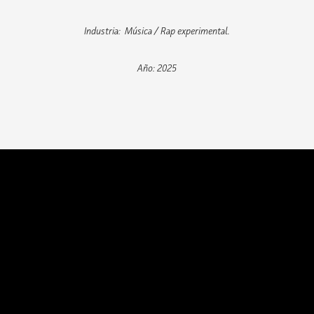
Industria: Música / Rap experimental.
Año: 2025