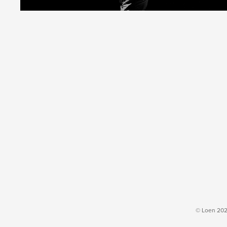
© Loen 202